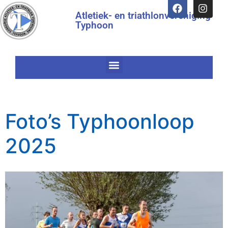
Atletiek- en triathlonvereniging
Typhoon
Foto’s Typhoonloop
2025