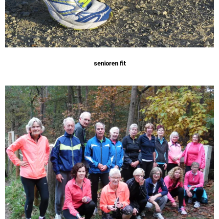
senioren fit