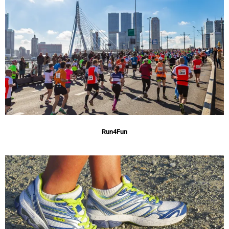
Run4Fun