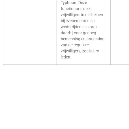
Typhoon. Deze
functionaris deelt
vrijwilligers in die helpen
bij evenementen en
wedstrijden en zorgt
daarbij voor genoeg
bemensing en ontlasting
van de reguliere
vrijwilligers, zoals jury
leden.