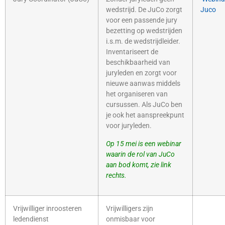
wedstrijd. De JuCo zorgt
Juco
voor een passende jury
bezetting op wedstrijden
i.s.m. de wedstrijdleider.
Inventariseert de
beschikbaarheid van
juryleden en zorgt voor
nieuwe aanwas middels
het organiseren van
cursussen. Als JuCo ben
je ook het aanspreekpunt
voor juryleden.
Op 15 mei is een webinar
waarin de rol van JuCo
aan bod komt, zie link
rechts.
Vrijwilliger inroosteren
Vrijwilligers zijn
ledendienst
onmisbaar voor