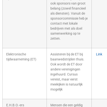
ook sponsors van groot
belang (zowel financieel
als diensten). Vanuit de
sponsorcommissie heb je
contact met lokale
bedrijven met als doel
samenwerking op te
zetten.
Elektronische
Assisteren bij de ET bij
Link
tijdwaarneming (ET)
baanwedstrijden thuis.
Ook wordt de ET door
andere verenigingen
ingehuurd. Cursus
vereist, maar eerst
meekijken is natuurlijk
mogelijk
E.H.B.O.-ers
Mensen die een geldig