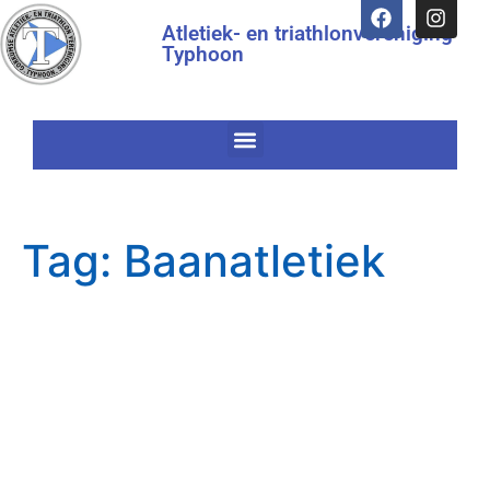
Atletiek- en triathlonvereniging
Typhoon
Tag:
Baanatletiek