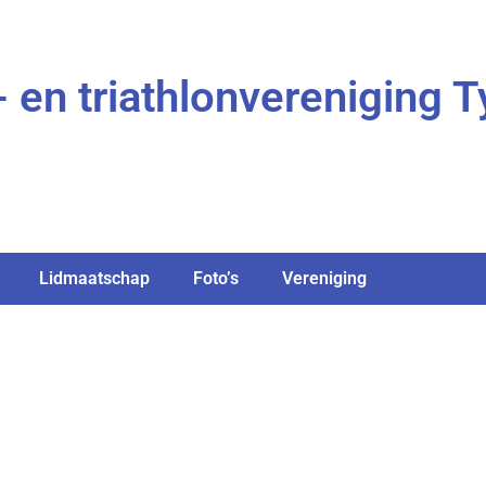
- en triathlonvereniging 
Lidmaatschap
Foto’s
Vereniging