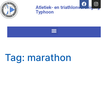
Atletiek- en triathlonvereniging
Typhoon
Tag:
marathon