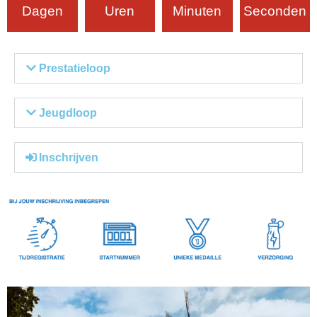
Dagen
Uren
Minuten
Seconden
Prestatieloop
Jeugdloop
Inschrijven